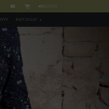
BELÉPÉS
NYV
KAPCSOLAT