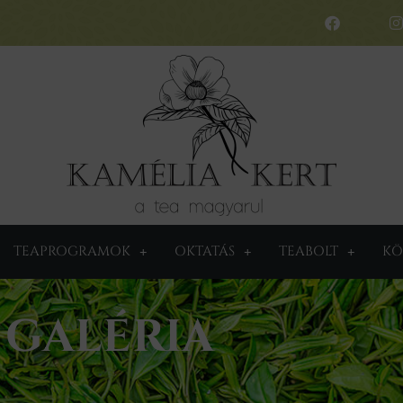
TEAPROGRAMOK
OKTATÁS
TEABOLT
KÖ
GALÉRIA