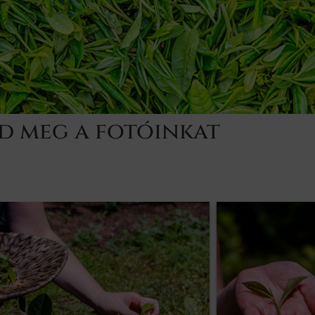
d meg a fotóinkat