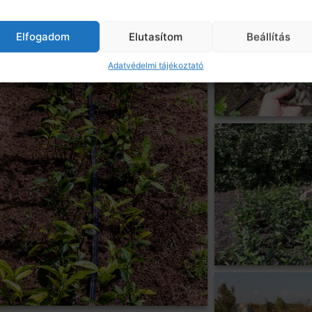
Elfogadom
Elutasítom
Beállítás
Adatvédelmi tájékoztató