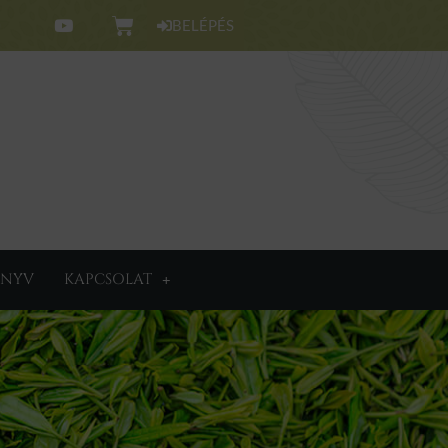
BELÉPÉS
NYV
KAPCSOLAT