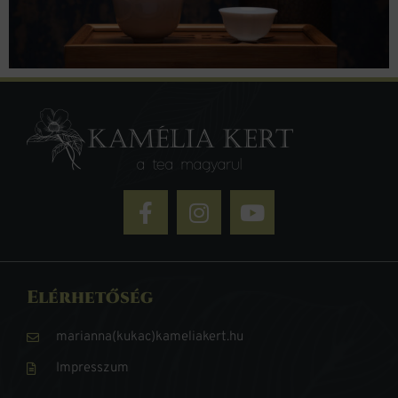
Elérhetőség
marianna(kukac)kameliakert.hu
Impresszum