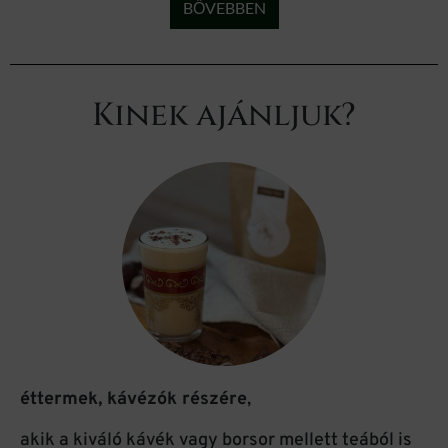
BŐVEBBEN
Kinek ajánljuk?
éttermek, kávézók részére
,
akik a kiváló kávék vagy borsor mellett teából is