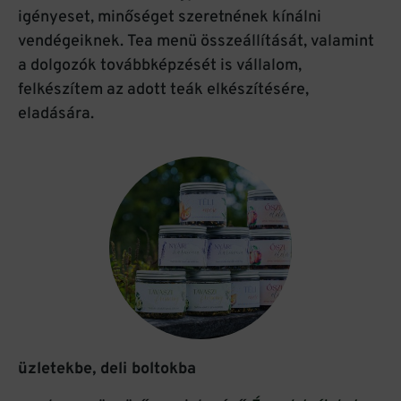
igényeset, minőséget szeretnének kínálni
vendégeiknek. Tea menü összeállítását, valamint
a dolgozók továbbképzését is vállalom,
felkészítem az adott teák elkészítésére,
eladására.
üzletekbe, deli boltokba