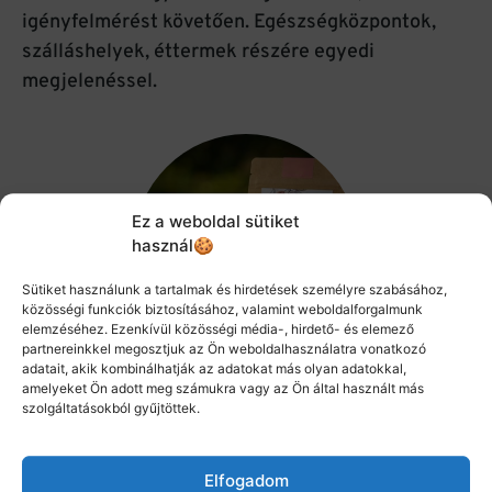
igényfelmérést követően. Egészségközpontok,
szálláshelyek, éttermek részére egyedi
megjelenéssel.
Ez a weboldal sütiket
használ🍪
Sütiket használunk a tartalmak és hirdetések személyre szabásához,
közösségi funkciók biztosításához, valamint weboldalforgalmunk
elemzéséhez. Ezenkívül közösségi média-, hirdető- és elemező
partnereinkkel megosztjuk az Ön weboldalhasználatra vonatkozó
adatait, akik kombinálhatják az adatokat más olyan adatokkal,
amelyeket Ön adott meg számukra vagy az Ön által használt más
webáruház kínálatába
, kiegészítő termékként
szolgáltatásokból gyűjtöttek.
Elfogadom