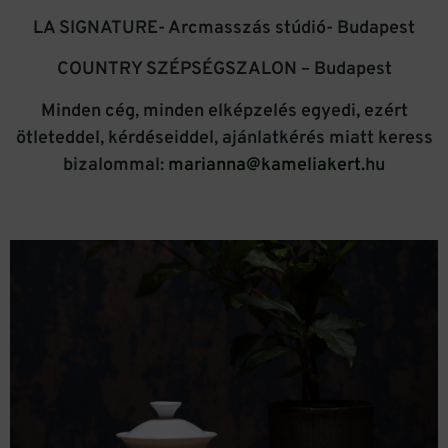
LA SIGNATURE- Arcmasszás stúdió- Budapest
COUNTRY SZÉPSÉGSZALON – Budapest
Minden cég, minden elképzelés egyedi, ezért
ötleteddel, kérdéseiddel, ajánlatkérés miatt keress
bizalommal:
marianna@kameliakert.
hu