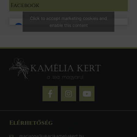
Facebook
Click to accept marketing cookies and
enable this content
Elérhetőség
marianna(kukac)kameliakert.hu