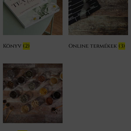
Könyv
(2)
Online termékek
(3)