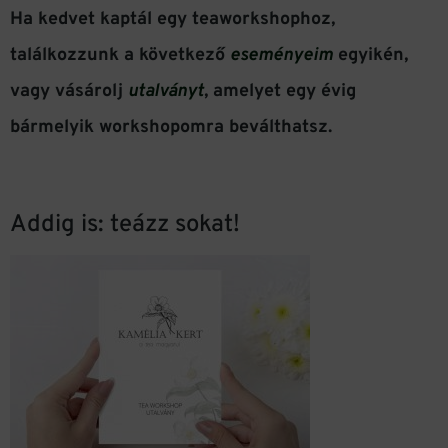
Ha kedvet kaptál egy teaworkshophoz,
találkozzunk a következő
eseményeim
egyikén,
vagy vásárolj
utalványt
, amelyet egy évig
bármelyik workshopomra beválthatsz.
Addig is: teázz sokat!