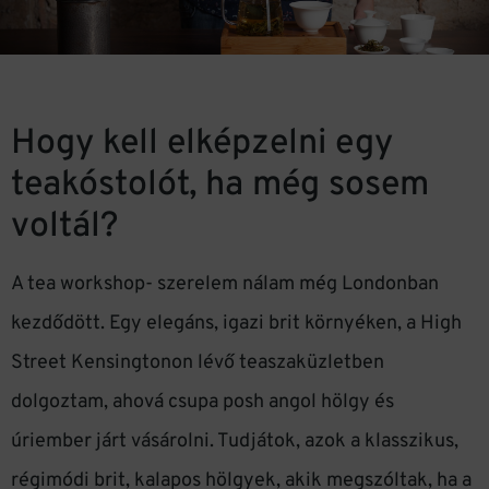
Hogy kell elképzelni egy
teakóstolót, ha még sosem
voltál?
A tea workshop- szerelem nálam még Londonban
kezdődött. Egy elegáns, igazi brit környéken, a High
Street Kensingtonon lévő teaszaküzletben
dolgoztam, ahová csupa posh angol hölgy és
úriember járt vásárolni. Tudjátok, azok a klasszikus,
régimódi brit, kalapos hölgyek, akik megszóltak, ha a