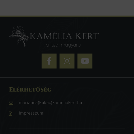
Elérhetőség
marianna(kukac)kameliakert.hu
Impresszum