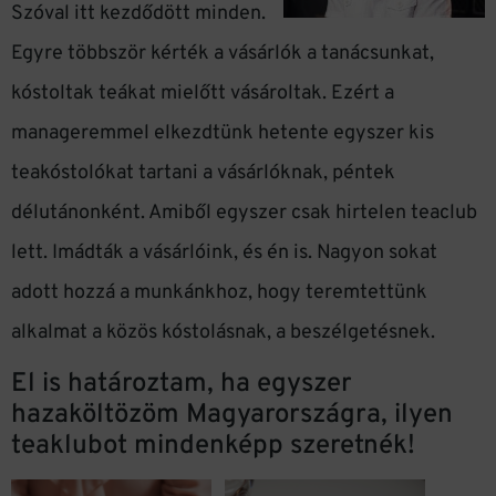
Szóval itt kezdődött minden.
Egyre többször kérték a vásárlók a tanácsunkat,
kóstoltak teákat mielőtt vásároltak. Ezért a
manageremmel elkezdtünk hetente egyszer kis
teakóstolókat tartani a vásárlóknak, péntek
délutánonként. Amiből egyszer csak hirtelen teaclub
lett. Imádták a vásárlóink, és én is. Nagyon sokat
adott hozzá a munkánkhoz, hogy teremtettünk
alkalmat a közös kóstolásnak, a beszélgetésnek.
El is határoztam, ha egyszer
hazaköltözöm Magyarországra, ilyen
teaklubot mindenképp szeretnék!