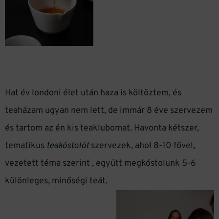
Hat év londoni élet után haza is költöztem, és
teaházam ugyan nem lett, de immár 8 éve szervezem
és tartom az én kis teaklubomat. Havonta kétszer,
tematikus
teakóstolót
szervezek, ahol 8-10 fővel,
vezetett téma szerint , együtt megkóstolunk 5-6
különleges, minőségi teát.