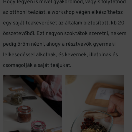
Hogy legyen is mivel gyakorolnod, vagyis folytatnod
az otthoni teázást, a workshop végén elkészíthetsz
egy saját teakeveréket az általam biztosított, kb 20
összetevőből. Ezt nagyon szoktátok szeretni, nekem
pedig öröm nézni, ahogy a résztvevők gyermeki
lelkesedéssel alkotnak, és kevernek, illatolnak és
csomagolják a saját teájukat.