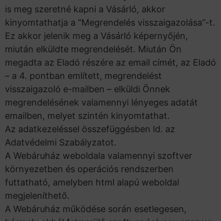
is meg szeretné kapni a Vásárló, akkor
kinyomtathatja a “Megrendelés visszaigazolása”-t.
Ez akkor jelenik meg a Vásárló képernyőjén,
miután elküldte megrendelését. Miután Ön
megadta az Eladó részére az email címét, az Eladó
– a 4. pontban említett, megrendelést
visszaigazoló e-mailben – elküldi Önnek
megrendelésének valamennyi lényeges adatát
emailben, melyet szintén kinyomtathat.
Az adatkezeléssel összefüggésben ld. az
Adatvédelmi Szabályzatot.
A Webáruház weboldala valamennyi szoftver
környezetben és operációs rendszerben
futtatható, amelyben html alapú weboldal
megjeleníthető.
A Webáruház működése során esetlegesen,