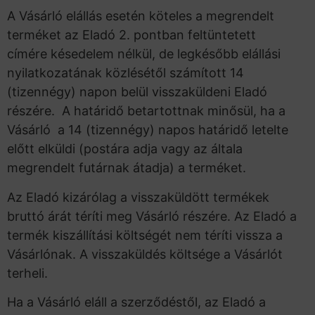
A Vásárló elállás esetén köteles a megrendelt
terméket az Eladó 2. pontban feltüntetett
címére késedelem nélkül, de legkésőbb elállási
nyilatkozatának közlésétől számított 14
(tizennégy) napon belül visszaküldeni Eladó
részére. A határidő betartottnak minősül, ha a
Vásárló a 14 (tizennégy) napos határidő letelte
előtt elküldi (postára adja vagy az általa
megrendelt futárnak átadja) a terméket.
Az Eladó kizárólag a visszaküldött termékek
bruttó árát téríti meg Vásárló részére. Az Eladó a
termék kiszállítási költségét nem téríti vissza a
Vásárlónak. A visszaküldés költsége a Vásárlót
terheli.
Ha a Vásárló eláll a szerződéstől, az Eladó a