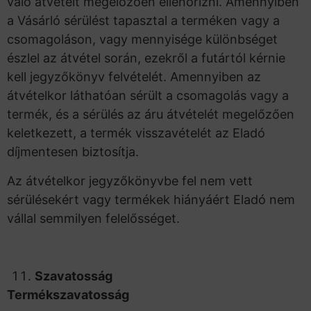
való átvételt megelőzően ellenőrizni. Amennyiben
a Vásárló sérülést tapasztal a terméken vagy a
csomagoláson, vagy mennyisége különbséget
észlel az átvétel során, ezekről a futártól kérnie
kell jegyzőkönyv felvételét. Amennyiben az
átvételkor láthatóan sérült a csomagolás vagy a
termék, és a sérülés az áru átvételét megelőzően
keletkezett, a termék visszavételét az Eladó
díjmentesen biztosítja.
Az átvételkor jegyzőkönyvbe fel nem vett
sérülésekért vagy termékek hiányáért Eladó nem
vállal semmilyen felelősséget.
Szavatosság
Termékszavatosság