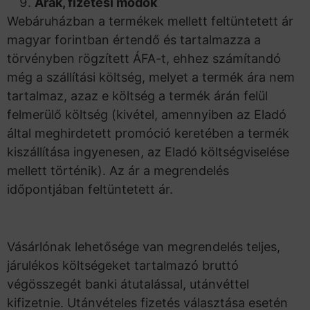
Árak, fizetési módok
Webáruházban a termékek mellett feltüntetett ár
magyar forintban értendő és tartalmazza a
törvényben rögzített ÁFA-t, ehhez számítandó
még a szállítási költség, melyet a termék ára nem
tartalmaz, azaz e költség a termék árán felül
felmerülő költség (kivétel, amennyiben az Eladó
által meghirdetett promóció keretében a termék
kiszállítása ingyenesen, az Eladó költségviselése
mellett történik). Az ár a megrendelés
időpontjában feltüntetett ár.
Vásárlónak lehetősége van megrendelés teljes,
járulékos költségeket tartalmazó bruttó
végösszegét banki átutalással, utánvéttel
kifizetnie. Utánvételes fizetés választása esetén