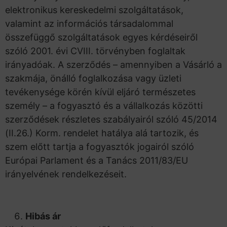
elektronikus kereskedelmi szolgáltatások,
valamint az információs társadalommal
összefüggő szolgáltatások egyes kérdéseiről
szóló 2001. évi CVIII. törvényben foglaltak
irányadóak. A szerződés – amennyiben a Vásárló a
szakmája, önálló foglalkozása vagy üzleti
tevékenysége körén kívül eljáró természetes
személy – a fogyasztó és a vállalkozás közötti
szerződések részletes szabályairól szóló 45/2014
(II.26.) Korm. rendelet hatálya alá tartozik, és
szem előtt tartja a fogyasztók jogairól szóló
Európai Parlament és a Tanács 2011/83/EU
irányelvének rendelkezéseit.
Hibás ár