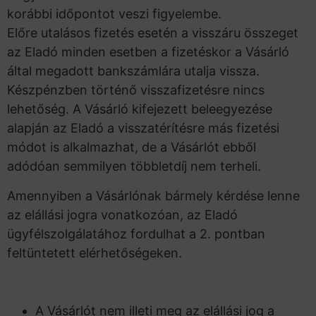
korábbi időpontot veszi figyelembe.
Előre utalásos fizetés esetén a visszáru összeget
az Eladó minden esetben a fizetéskor a Vásárló
által megadott bankszámlára utalja vissza.
Készpénzben történő visszafizetésre nincs
lehetőség. A Vásárló kifejezett beleegyezése
alapján az Eladó a visszatérítésre más fizetési
módot is alkalmazhat, de a Vásárlót ebből
adódóan semmilyen többletdíj nem terheli.
Amennyiben a Vásárlónak bármely kérdése lenne
az elállási jogra vonatkozóan, az Eladó
ügyfélszolgálatához fordulhat a 2. pontban
feltüntetett elérhetőségeken.
A Vásárlót nem illeti meg az elállási jog a