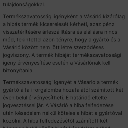
tulajdonságokkal.
Termékszavatossági igényként a Vásárló kizárólag
a hibás termék kicserélését kérheti, azaz pénz
visszatérítésére árleszállításra és elállásra nincs
mód, tekintettel azon tényre, hogy a gyártó és a
Vásárló között nem jött létre szerződéses
jogviszony. A termék hibáját termékszavatossági
igény érvényesítése esetén a Vásárlónak kell
bizonyítania.
Termékszavatossági igényét a Vásárló a termék
gyártó általi forgalomba hozatalától számított két
éven belül érvényesítheti. E határidő eltelte
jogvesztéssel jár. A Vásárló a hiba felfedezése
után késedelem nélkül köteles a hibát a gyártóval
közölni. A hiba felfedezésétől számított két