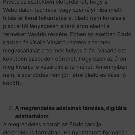
Kivételes esetekben előfordulhat, hogy a
Weboldalon technikai vagy személyi hiba miatt
hibás ár kerül feltüntetésre. Eladó nem köteles a
piaci ártól lényegesen eltérő áron eladni a
terméket Vásárló részére. Ebben az esetben Eladó
írásban felkínálja Vásárló részére a termék
megvásárlását a termék helyes árán. Vásárló ezt
követően szabadon dönthet, hogy ezen az áron
meg kívánja-e vásárolni a terméket. Amennyiben
nem, a szerződés nem jön létre Eladó és Vásárló
között.
A megrendelés adatainak tárolása, digitális
adattartalom
A megrendelés adatait az Eladó tárolja
elektronikus formában. Ha nyomtatott formában