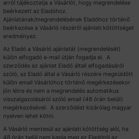
arról tájékoztatja a Vásárlót, hogy megrendelése
beérkezett az Eladóhoz.
Ajánlatának/megrendelésének Eladóhoz történő
beérkezése a Vásárló részéről ajánlati kötöttséget
eredményez.
Az Eladó a Vásárló ajánlatát (megrendelését)
külön elfogadó e-mail útján fogadja el. A
szerződés az ajánlat Eladó általi elfogadásáról
szóló, az Eladó által a Vásárló részére megküldött
külön email Vásárlóhoz történő megérkezésekor
jön létre és nem a megrendelés automatikus
visszaigazolásáról szóló email (48 órán belüli)
megérkezésével. A szerződést kizárólag magyar
nyelven lehet kötni.
A Vásárló mentesül az ajánlati kötöttség alól, ha
48 órán belül nem kapja meg az Eladótól az