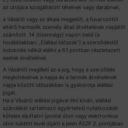
az utoljára szolgáltatott tételnek vagy darabnak,
a Vásárló vagy az általa megjelölt, a fuvarozótól
eltérő harmadik személy általi átvételének napjától
számított 14 (tizennégy) napon belül (a
továbbiakban: „Elállási Időszak”) a szerződéstől
indokolás nélkül elállni a 6.1 pontban részletezett
esetek kivételével.
A Vásárlót megilleti az a jog, hogy a szerződés
megkötésének a napja és a termék átvételének
napja közötti időszakban is gyakorolja elállási
jogát.
Ha a Vásárló elállási jogával élni kíván, elállási
szándékát tartalmazó egyértelmű nyilatkozatát
köteles eljuttatni (postai úton vagy elektronikus
úton küldött levél útján) a jelen ÁSZF 2. pontjában