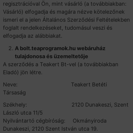
regisztrációval Ön, mint vásárló (a továbbiakban:
Vásárló) elfogadja és magára nézve kötelezőnek
ismeri el a jelen Általános Szerződési Feltételekben
foglalt rendelkezéseket, tudomásul veszi és
elfogadja az alábbiakat.
A bolt.teaprogramok.hu webáruház
tulajdonosa és üzemeltetője
A szerződés a Teakert Bt-vel (a továbbiakban
Eladó) jön létre.
Neve: Teakert Betéti
Társaság
Székhely: 2120 Dunakeszi, Szent
László utca 11/5
Nyilvántartó cégbíróság: Okmányiroda
Dunakeszi, 2120 Szent István utca 19.