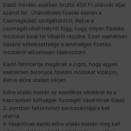
Eladó minden esetben bruttó 450 Ft utánvét díjat
számít fel. Utánvételes fizetés esetén a
Csomagküldő szolgáltatótól, illetve a
csomagátvételi helytől függ, hogy milyen fizetési
módokat kínál fel Vásárló részére. Ezen esetekben
Vásárló kötelezettsége a lehetséges fizetési
módokról előzetesen tájékozódni.
Eladó fenntartja magának a jogot, hogy egyes
esetekben bizonyos fizetési módokat kizárjon,
illetve előre utalást kérjen.
Előre utalás esetén az esedékes vételárat és a
kapcsolódó költségek összegét Vásárlónak Eladó
2. pontban feltüntetett bankszámlájára kell
utalnia.
A Vásárlónak banki előre utalás esetén meg kell