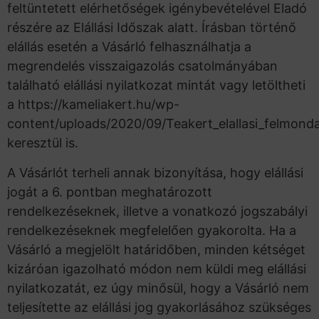
feltüntetett elérhetőségek igénybevételével Eladó
részére az Elállási Időszak alatt. Írásban történő
elállás esetén a Vásárló felhasználhatja a
megrendelés visszaigazolás csatolmányában
található elállási nyilatkozat mintát vagy letöltheti
a https://kameliakert.hu/wp-
content/uploads/2020/09/Teakert_elallasi_felmonda
keresztül is.
A Vásárlót terheli annak bizonyítása, hogy elállási
jogát a 6. pontban meghatározott
rendelkezéseknek, illetve a vonatkozó jogszabályi
rendelkezéseknek megfelelően gyakorolta. Ha a
Vásárló a megjelölt határidőben, minden kétséget
kizáróan igazolható módon nem küldi meg elállási
nyilatkozatát, ez úgy minősül, hogy a Vásárló nem
teljesítette az elállási jog gyakorlásához szükséges