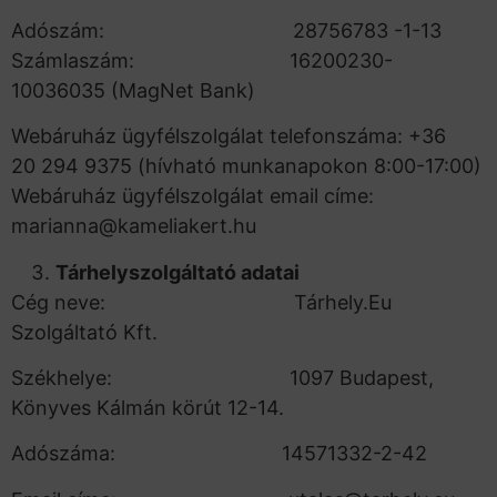
Adószám: 28756783 -1-13
Számlaszám: 16200230-
10036035 (MagNet Bank)
Webáruház ügyfélszolgálat telefonszáma: +36
20 294 9375 (hívható munkanapokon 8:00-17:00)
Webáruház ügyfélszolgálat email címe:
marianna@kameliakert.hu
Tárhelyszolgáltató adatai
Cég neve: Tárhely.Eu
Szolgáltató Kft.
Székhelye: 1097 Budapest,
Könyves Kálmán körút 12-14.
Adószáma: 14571332-2-42