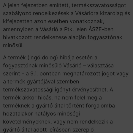
A jelen fejezetben említett, termékszavatosságot
szabályozó rendelkezések a Vásárlóra kizárólag és
kifejezetten azon esetben vonatkoznak,
amennyiben a Vásárló a Ptk. jelen ÁSZF-ben
hivatkozott rendelkezése alapján fogyasztónak
minősül.
A termék (ingó dolog) hibája esetén a
fogyasztónak minősülő Vásárló – választása
szerint – a 9.1. pontban meghatározott jogot vagy
a termék gyártójával szemben
termékszavatossági igényt érvényesíthet. A
termék akkor hibás, ha nem felel meg a
terméknek a gyártó által történt forgalomba
hozatalakor hatályos minőségi
követelményeknek, vagy nem rendelkezik a
gyártó által adott leírásban szereplő