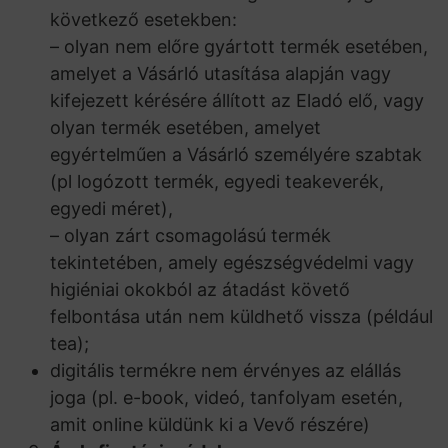
következő esetekben:
– olyan nem előre gyártott termék esetében,
amelyet a Vásárló utasítása alapján vagy
kifejezett kérésére állított az Eladó elő, vagy
olyan termék esetében, amelyet
egyértelműen a Vásárló személyére szabtak
(pl logózott termék, egyedi teakeverék,
egyedi méret),
– olyan zárt csomagolású termék
tekintetében, amely egészségvédelmi vagy
higiéniai okokból az átadást követő
felbontása után nem küldhető vissza (például
tea);
digitális termékre nem érvényes az elállás
joga (pl. e-book, videó, tanfolyam esetén,
amit online küldünk ki a Vevő részére)