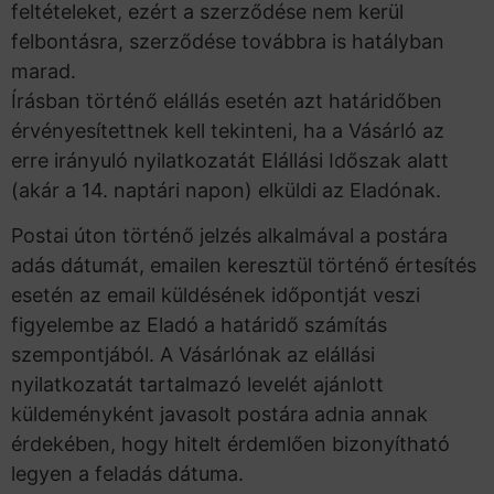
feltételeket, ezért a szerződése nem kerül
felbontásra, szerződése továbbra is hatályban
marad.
Írásban történő elállás esetén azt határidőben
érvényesítettnek kell tekinteni, ha a Vásárló az
erre irányuló nyilatkozatát Elállási Időszak alatt
(akár a 14. naptári napon) elküldi az Eladónak.
Postai úton történő jelzés alkalmával a postára
adás dátumát, emailen keresztül történő értesítés
esetén az email küldésének időpontját veszi
figyelembe az Eladó a határidő számítás
szempontjából. A Vásárlónak az elállási
nyilatkozatát tartalmazó levelét ajánlott
küldeményként javasolt postára adnia annak
érdekében, hogy hitelt érdemlően bizonyítható
legyen a feladás dátuma.