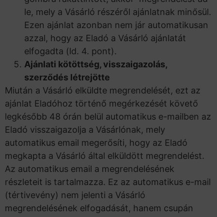
le, mely a Vásárló részéről ajánlatnak minősül.
Ezen ajánlat azonban nem jár automatikusan
azzal, hogy az Eladó a Vásárló ajánlatát
elfogadta (ld. 4. pont).
Ajánlati kötöttség, visszaigazolás,
szerződés létrejötte
Miután a Vásárló elküldte megrendelését, ezt az
ajánlat Eladóhoz történő megérkezését követő
legkésőbb 48 órán belül automatikus e-mailben az
Eladó visszaigazolja a Vásárlónak, mely
automatikus email megerősíti, hogy az Eladó
megkapta a Vásárló által elküldött megrendelést.
Az automatikus email a megrendelésének
részleteit is tartalmazza. Ez az automatikus e-mail
(tértivevény) nem jelenti a Vásárló
megrendelésének elfogadását, hanem csupán