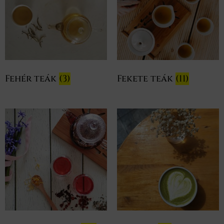
Fehér teák
(3)
Fekete teák
(11)