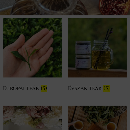
Európai teák
(5)
Évszak teák
(5)