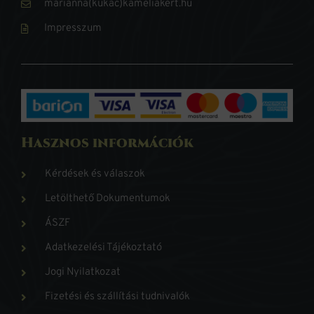
marianna(kukac)kameliakert.hu
Impresszum
Hasznos információk
Kérdések és válaszok
Letölthető Dokumentumok
ÁSZF
Adatkezelési Tájékoztató
Jogi Nyilatkozat
Fizetési és szállítási tudnivalók