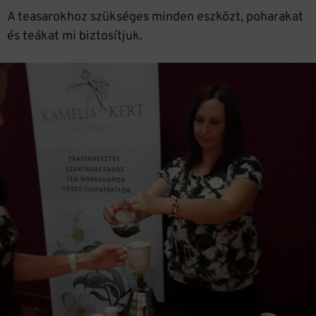
A teasarokhoz szükséges minden eszközt, poharakat
és teákat mi biztosítjuk.