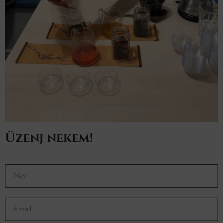
Üzenj nekem!