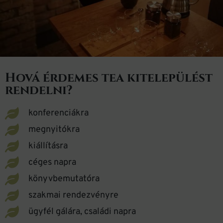
Hová érdemes tea kitelepülést
rendelni?
konferenciákra
megnyitókra
kiállításra
céges napra
könyvbemutatóra
szakmai rendezvényre
ügyfél gálára, családi napra