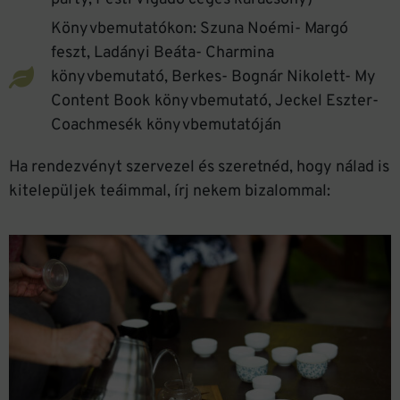
Könyvbemutatókon: Szuna Noémi- Margó
feszt, Ladányi Beáta- Charmina
könyvbemutató, Berkes- Bognár Nikolett- My
Content Book könyvbemutató, Jeckel Eszter-
Coachmesék könyvbemutatóján
Ha rendezvényt szervezel és szeretnéd, hogy nálad is
kitelepüljek teáimmal, írj nekem bizalommal: