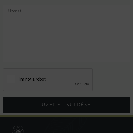
ÜZENET KÜLDÉSE