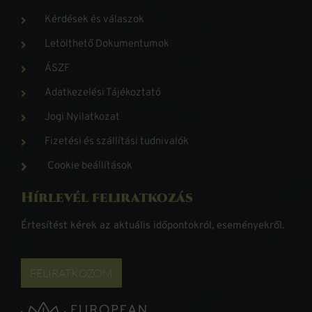
Kérdések és válaszok
Letölthető Dokumentumok
ÁSZF
Adatkezelési Tájékoztató
Jogi Nyilatkozat
Fizetési és szállítási tudnivalók
Cookie beállítások
Hírlevél feliratkozás
Értesítést kérek az aktuális időpontokról, eseményekről.
FELIRATKOZOM