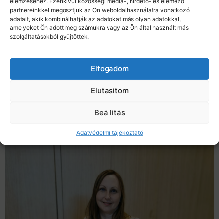
elemzéséhez. Ezenkívül közösségi média-, hirdető- és elemező
partnereinkkel megosztjuk az Ön weboldalhasználatra vonatkozó
adatait, akik kombinálhatják az adatokat más olyan adatokkal,
amelyeket Ön adott meg számukra vagy az Ön által használt más
szolgáltatásokból gyűjtöttek.
Elfogadom
Elutasítom
Beállítás
Adatvédelmi tájékoztató