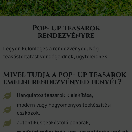
Pop- up teasarok
rendezvényre
Legyen különleges a rendezvényed. Kérj
teakóstoltatást vendégeidnek, ügyfeleidnek.
Mivel tudja a pop- up teasarok
emelni rendezvényed fényét?
Hangulatos teasarok kialakítása,
modern vagy hagyományos teakészítési
eszközök,
autentikus teakóstoló poharak,