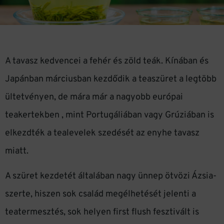
A tavasz kedvencei a fehér és zöld teák. Kínában és
Japánban márciusban kezdődik a teaszüret a legtöbb
ültetvényen, de mára már a nagyobb európai
teakertekben , mint Portugáliában vagy Grúziában is
elkezdték a tealevelek szedését az enyhe tavasz
miatt.
A szüret kezdetét általában nagy ünnep ötvözi Ázsia-
szerte, hiszen sok család megélhetését jelenti a
teatermesztés, sok helyen first flush fesztivált is