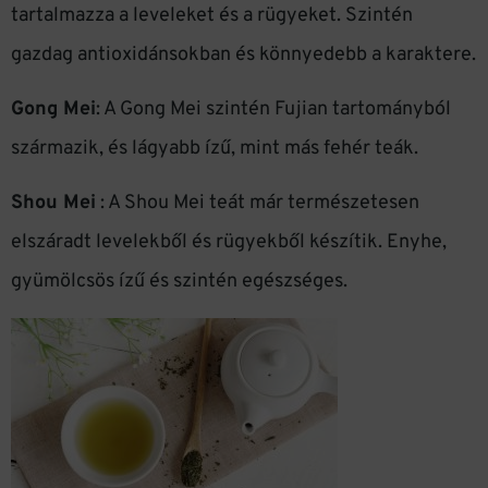
tartalmazza a leveleket és a rügyeket. Szintén
gazdag antioxidánsokban és könnyedebb a karaktere.
Gong Mei
: A Gong Mei szintén Fujian tartományból
származik, és lágyabb ízű, mint más fehér teák.
Shou Mei
: A Shou Mei teát már természetesen
elszáradt levelekből és rügyekből készítik. Enyhe,
gyümölcsös ízű és szintén egészséges.