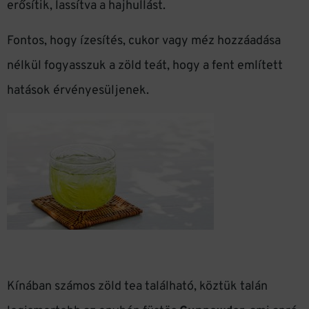
erősítik, lassítva a hajhullást.
Fontos, hogy ízesítés, cukor vagy méz hozzáadása
nélkül fogyasszuk a zöld teát, hogy a fent említett
hatások érvényesüljenek.
Kínában számos zöld tea található, köztük talán