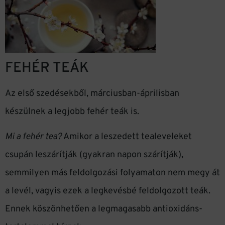
FEHÉR TEÁK
Az első szedésekből, márciusban-áprilisban
készülnek a legjobb fehér teák is.
Mi a fehér tea?
Amikor a leszedett tealeveleket
csupán leszárítják (gyakran napon szárítják),
semmilyen más feldolgozási folyamaton nem megy át
a levél, vagyis ezek a legkevésbé feldolgozott teák.
Ennek köszönhetően a legmagasabb antioxidáns-