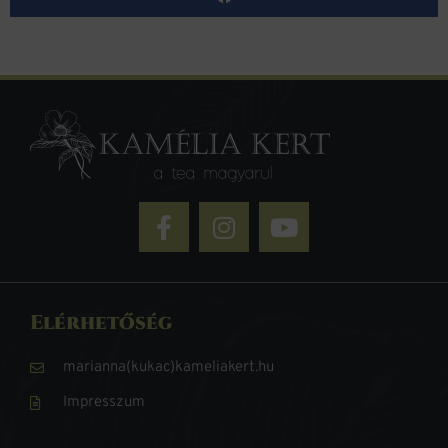
Elérhetőség
marianna(kukac)kameliakert.hu
Impresszum