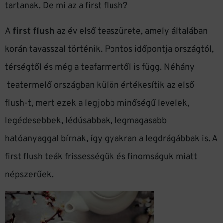
tartanak. De mi az a first flush?
A
first flush
az év első teaszürete, amely általában
korán tavasszal történik. Pontos időpontja országtól,
térségtől és még a teafarmertől is függ. Néhány
teatermelő országban külön értékesítik az első
flush-t, mert ezek a legjobb minőségű levelek,
legédesebbek, lédúsabbak, legmagasabb
hatóanyaggal bírnak, így gyakran a legdrágábbak is. A
first flush teák frissességük és finomságuk miatt
népszerűek.