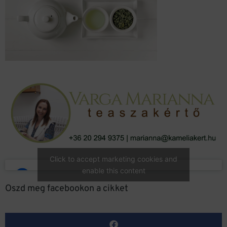
Click to accept marketing cookies and
enable this content
Oszd meg facebookon a cikket