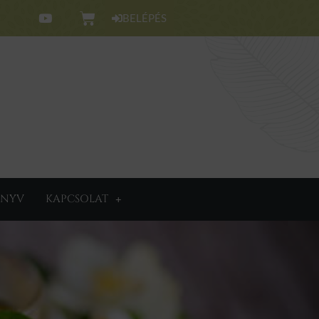
BELÉPÉS
NYV
KAPCSOLAT