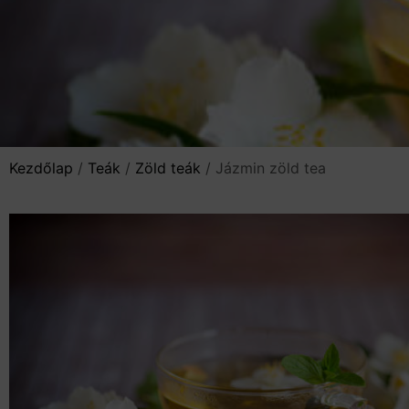
Kezdőlap
/
Teák
/
Zöld teák
/ Jázmin zöld tea