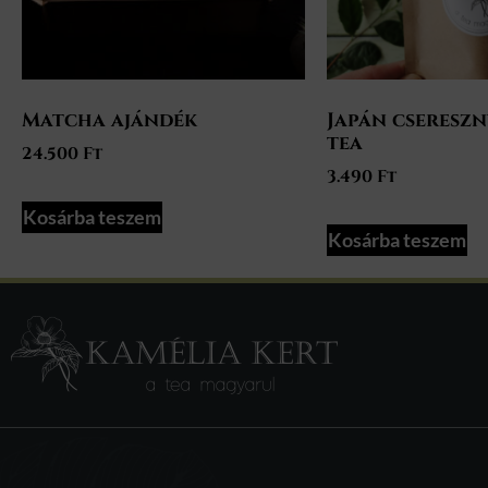
Matcha ajándék
Japán csereszn
tea
24.500
Ft
3.490
Ft
Kosárba teszem
Kosárba teszem