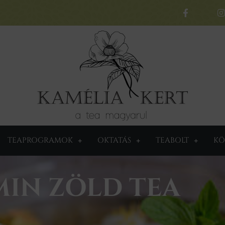
TEAPROGRAMOK
OKTATÁS
TEABOLT
KÖ
MIN ZÖLD TEA