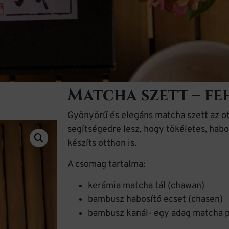
Matcha szett – fe
Gyönyörű és elegáns matcha szett az ot
segítségedre lesz, hogy tökéletes, hab
készíts otthon is.
A csomag tartalma:
kerámia matcha tál (chawan)
bambusz habosító ecset (chasen)
bambusz kanál- egy adag matcha 