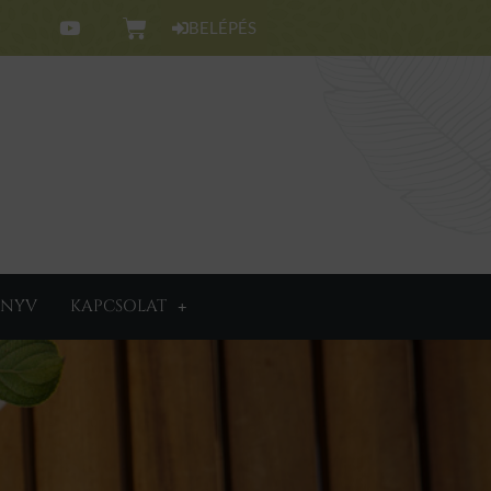
BELÉPÉS
NYV
KAPCSOLAT