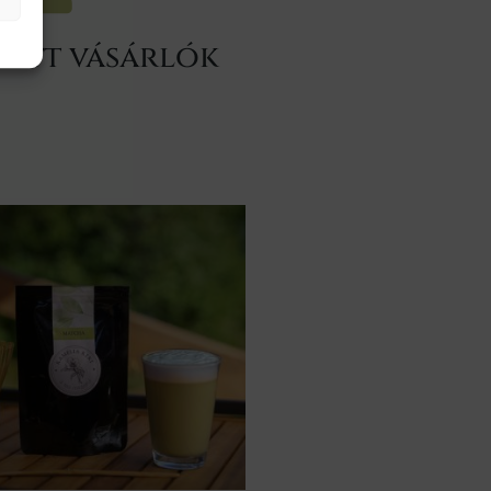
dett vásárlók