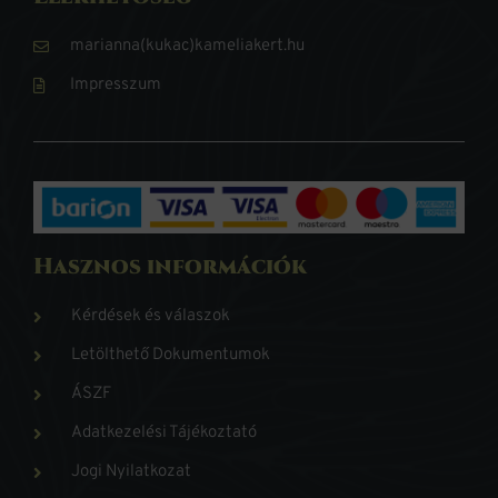
marianna(kukac)kameliakert.hu
Impresszum
Hasznos információk
Kérdések és válaszok
Letölthető Dokumentumok
ÁSZF
Adatkezelési Tájékoztató
Jogi Nyilatkozat