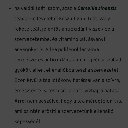
ha valódi teát iszom, azaz a
Camellia sinensis
teacserje leveléből készült zöld teát, vagy
fekete teát, jelentős antioxidánt viszek be a
szervezetembe, és vitaminokat, ásványi
anyagokat is. A tea polifenol tartalma
természetes antioxidáns, ami megvéd a szabad
gyökök ellen, ellenállóbbá teszi a szervezetet.
Ezen kívül a tea jótékony hatással van a szívre,
emésztésre is, feszesíti a bőrt, vízhajtó hatású.
Arról nem beszélve, hogy a tea méregtelenít is,
ami szintén erősíti a szervezetünk ellenálló
képességét.