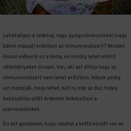
Lehetséges-e teákkal, vagy gyógynövényekkel (vagy
bármi mással) erősíteni az immunrendszert? Minden
ősszel előkerül ez a téma, és mindig lehet eltérő
véleményeket olvasni. Van, aki azt állítja hogy az
immunrendszert nem lehet erősíteni. Mások pedig
azt mondják, hogy lehet, kell is, már az ősz, hideg
beköszönte előtt érdemes felkészíteni a
szervezetünket.
Én azt gondolom, hogy valahol a kettő között van az