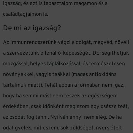
igazság, és ezt is tapasztalom magamon és a
családtagjaimon is.
De mi az igazság?
Az immunrendszerünk végzi a dolgát, megvéd, növeli
a szervezetünk ellenálló-képességét. DE: segíthetjük
mozgással, helyes táplálkozással, és természetesen
növényekkel, vagyis teákkal (magas antioxidáns
tartalmuk miatt). Tehát abban a formában nem igaz,
hogy ha semmi mást nem teszek az egészségem
érdekében, csak időnként megiszom egy csésze teát,
az csodát fog tenni. Nyilván ennyi nem elég. De ha
odafigyelek, mit eszem, sok zöldséget, nyers ételt