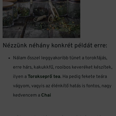
Nézzünk néhány konkrét példát erre:
Nálam ősszel leggyakoribb tünet a torokfájás,
erre hárs, kakukkfű, rooibos keveréket készítek,
ilyen a
Torokseprő tea
. Ha pedig fekete teára
vágyom, vagyis az élénkítő hatás is fontos, nagy
kedvencem a
Chai