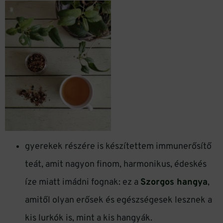
gyerekek részére is készítettem immunerősítő
teát, amit nagyon finom, harmonikus, édeskés
íze miatt imádni fognak: ez a
Szorgos hangya
,
amitől olyan erősek és egészségesek lesznek a
kis lurkók is, mint a kis hangyák.