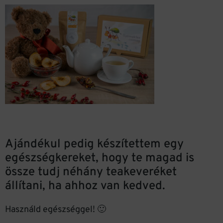
Ajándékul pedig készítettem egy
egészségkereket, hogy te magad is
össze tudj néhány teakeveréket
állítani, ha ahhoz van kedved.
Használd egészséggel! 🙂