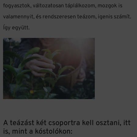
fogyasztok, változatosan táplálkozom, mozgok is
valamennyit, és rendszeresen teázom, igenis számít.
Így együtt.
A teázást két csoportra kell osztani, itt
is, mint a kóstolókon: