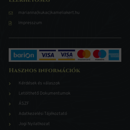
marianna(kukac)kameliakert.hu
Impresszum
Hasznos információk
Kérdések és válaszok
Letölthető Dokumentumok
ÁSZF
Adatkezelési Tájékoztató
Jogi Nyilatkozat