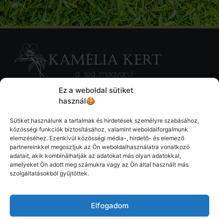
Ez a weboldal sütiket
használ🍪
Sütiket használunk a tartalmak és hirdetések személyre szabásához,
közösségi funkciók biztosításához, valamint weboldalforgalmunk
elemzéséhez. Ezenkívül közösségi média-, hirdető- és elemező
Elérhetőség
partnereinkkel megosztjuk az Ön weboldalhasználatra vonatkozó
adatait, akik kombinálhatják az adatokat más olyan adatokkal,
amelyeket Ön adott meg számukra vagy az Ön által használt más
marianna(kukac)kameliakert.hu
szolgáltatásokból gyűjtöttek.
Impresszum
Elfogadom